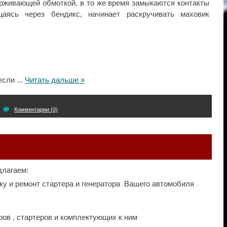
ерживающей обмоткой, в то же время замыкаются контакты
щаясь через бендикс, начинает раскручивать маховик
 если
...
Читать дальше »
Комментарии (0)
длагаем:
ку и ремонт стартера и генератора Вашего автомобиля
ров , стартеров и комплектующих к ним