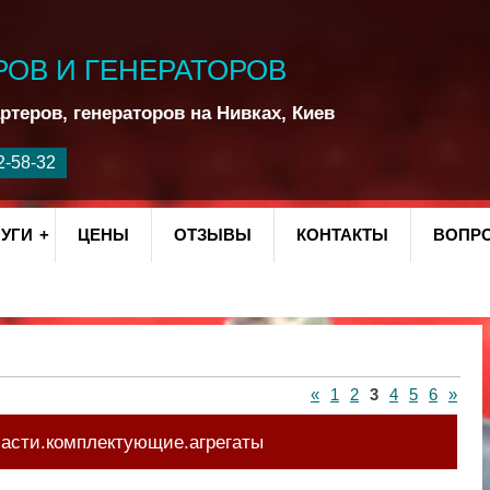
РОВ И ГЕНЕРАТОРОВ
ртеров, генераторов на Нивках, Киев
УГИ
ЦЕНЫ
ОТЗЫВЫ
КОНТАКТЫ
ВОПРО
«
1
2
3
4
5
6
»
части.комплектующие.агрегаты