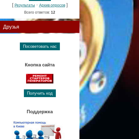
[
·
]
Результаты
Архив опросов
Всего ответов:
12
Друзья
Кнопка сайта
Поддержка