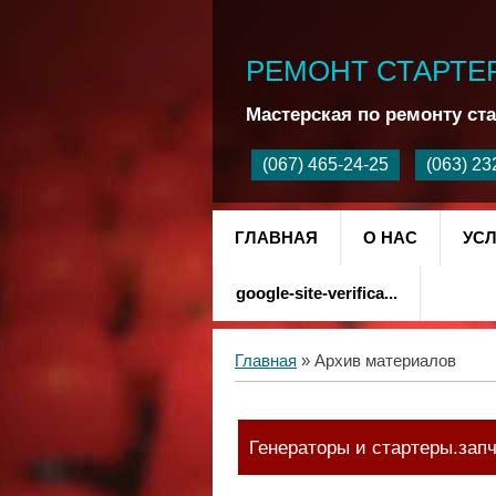
РЕМОНТ СТАРТЕ
Мастерская по ремонту ста
ГЛАВНАЯ
О НАС
УСЛ
google-site-verifica...
Главная
»
Архив материалов
Генераторы и стартеры.зап