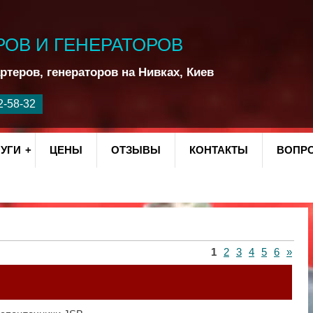
РОВ И ГЕНЕРАТОРОВ
ртеров, генераторов на Нивках, Киев
УГИ
ЦЕНЫ
ОТЗЫВЫ
КОНТАКТЫ
ВОПРО
1
2
3
4
5
6
»