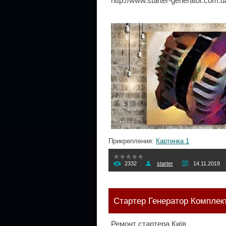
http://www.starter-generator.com.u
Прикрепления:
Картинка 1
2332
starter
14.11.2019
Стартер Генератор Комплек
Ремонт стартера Київ