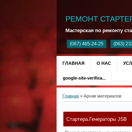
РЕМОНТ СТАРТЕ
Мастерская по ремонту ста
ГЛАВНАЯ
О НАС
УСЛ
google-site-verifica...
Главная
»
Архив материалов
Стартера.Генераторы JSB