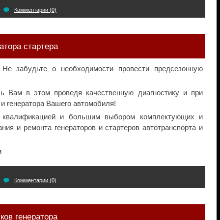
Комментарии (0)
ратора стартера
Не забудьте о необходимости провести предсезонную
ь Вам в этом проведя качественную диагностику и при
 и генератора Вашего автомобиля!
 квалификацией и большим выбором комплектующих и
ния и ремонта генераторов и стартеров автотранспорта и
м
Комментарии (0)
ков генератора