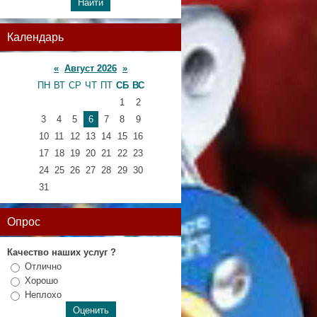
Календарь
«
Август 2026
»
ПН
ВТ
СР
ЧТ
ПТ
СБ
ВС
1
2
3
4
5
6
7
8
9
10
11
12
13
14
15
16
17
18
19
20
21
22
23
24
25
26
27
28
29
30
31
Опрос
Качество наших услуг ?
Отлично
Хорошо
Неплохо