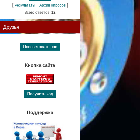
[
·
]
Результаты
Архив опросов
Всего ответов:
12
Друзья
Кнопка сайта
Поддержка