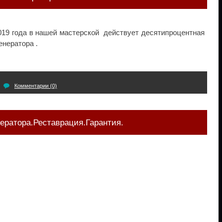
2019 года в нашей мастерской действует десятипроцентная
енератора .
Комментарии (0)
нератора.Реставрация.Гарантия.