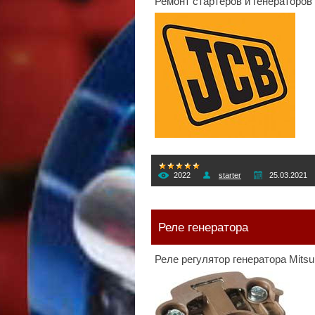
Ремонт стартеров и генераторов
2022
starter
25.03.2021
Реле генератора
Реле регулятор генератора Mitsu