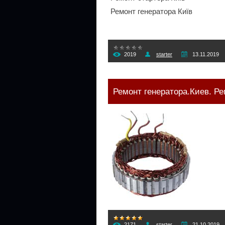
Ремонт генератора Київ
2019
starter
13.11.2019
Ремонт генератора.Киев. Ре
2171
starter
21.10.2019