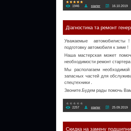
1946
starter
16.10.2019
Діагностика та ремонт гене
Уважаемые автомобилисты ! 
подготовку автомобиля к зиме !
Наша мастерская может помоч
необходимости ремонт стартера
Мы располагаем необходимой
запасных частей для обслужива
спецтехники .
Звоните.Будем рады помочь Ва
2257
starter
25.09.2019
Скидка на замену подшипни