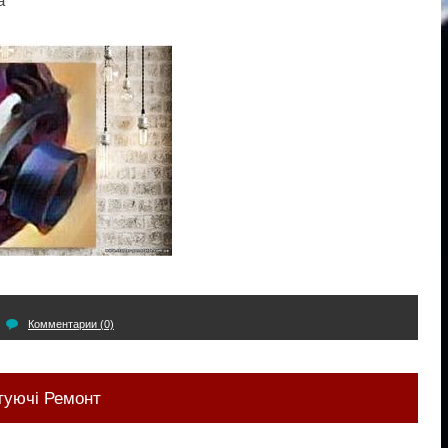
a
Комментарии (0)
туючі Ремонт