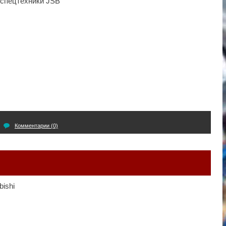
 спецтехники JSB
Комментарии (0)
bishi